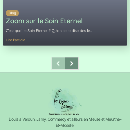
Blog
Zoom sur le Soin Eternel
C’est quoi le Soin Éternel ? Qu’on se le dise dès le...
Lire l'article
Doula à Verdun, Jarny, Commercy et ailleurs en Meuse et Meurthe-
Et-Moselle.